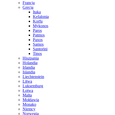
Francja
Grecja
Itaka
Kefalonia
Korfu
Mykonos
Paros
Patmos
Paxos
Samos
Santorini
Tinos
Hiszpania
Holandia
Irlandia
Islandia
Liechtenstein
Litwa
Luksemburg
Łotwa
Malta
Mołdawia
Monako
Niemcy
Norwegia