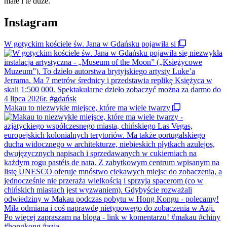
małe i te duże.
Instagram
W gotyckim kościele św. Jana w Gdańsku pojawiła si
Makau to niezwykłe miejsce, które ma wiele twarzy