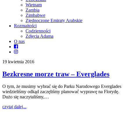
Wietnam
Zambia
Zimbabwe
Zjednoczone Emiraty Arabskie
Rozmaitości
Codzienności
Zdjęcia Adama
O nas
19 kwietnia 2016
Bezkresne morze traw – Everglades
O tym, że musimy wybrać się do Parku Narodowego Everglades
wiedzieliśmy odkąd zaczęliśmy planować wyprawę na Florydę.
Dużo się naczytaliśmy,…
czytaj dalej...