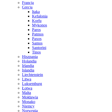
Francja
Grecja
Itaka
Kefalonia
Korfu
Mykonos
Paros
Patmos
Paxos
Samos
Santorini
Tinos
Hiszpania
Holandia
Irlandia
Islandia
Liechtenstein
Litwa
Luksemburg
Łotwa
Malta
Mołdawia
Monako
Niemcy
Norwegia