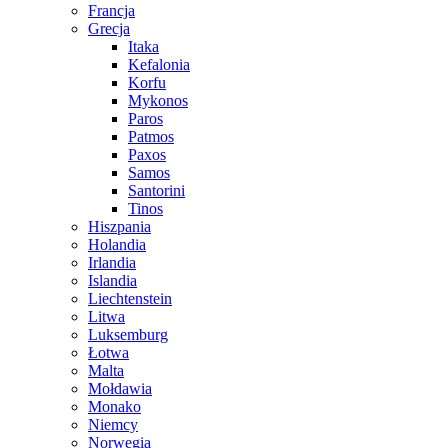
Francja
Grecja
Itaka
Kefalonia
Korfu
Mykonos
Paros
Patmos
Paxos
Samos
Santorini
Tinos
Hiszpania
Holandia
Irlandia
Islandia
Liechtenstein
Litwa
Luksemburg
Łotwa
Malta
Mołdawia
Monako
Niemcy
Norwegia