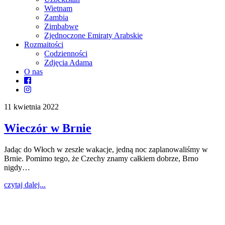
Wietnam
Zambia
Zimbabwe
Zjednoczone Emiraty Arabskie
Rozmaitości
Codzienności
Zdjęcia Adama
O nas
11 kwietnia 2022
Wieczór w Brnie
Jadąc do Włoch w zeszłe wakacje, jedną noc zaplanowaliśmy w
Brnie. Pomimo tego, że Czechy znamy całkiem dobrze, Brno
nigdy…
czytaj dalej...