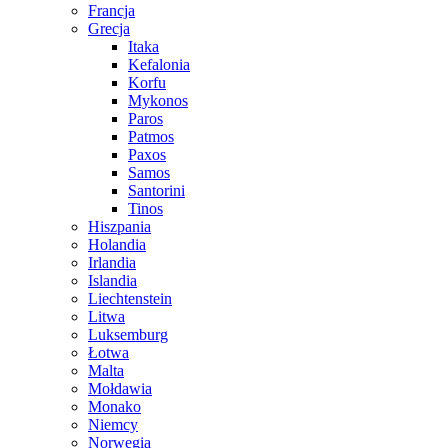
Francja
Grecja
Itaka
Kefalonia
Korfu
Mykonos
Paros
Patmos
Paxos
Samos
Santorini
Tinos
Hiszpania
Holandia
Irlandia
Islandia
Liechtenstein
Litwa
Luksemburg
Łotwa
Malta
Mołdawia
Monako
Niemcy
Norwegia