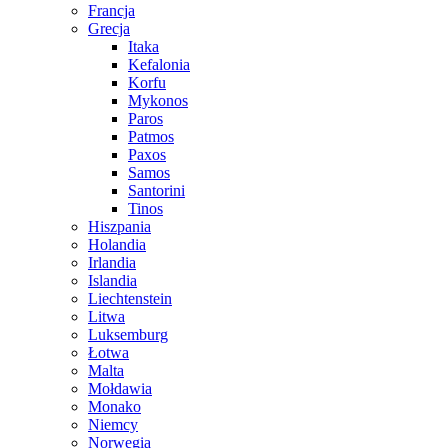
Francja
Grecja
Itaka
Kefalonia
Korfu
Mykonos
Paros
Patmos
Paxos
Samos
Santorini
Tinos
Hiszpania
Holandia
Irlandia
Islandia
Liechtenstein
Litwa
Luksemburg
Łotwa
Malta
Mołdawia
Monako
Niemcy
Norwegia