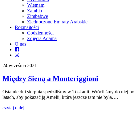
Wietnam
Zambia
Zimbabwe
Zjednoczone Emiraty Arabskie
Rozmaitości
Codzienności
Zdjęcia Adama
O nas
24 września 2021
Między Sieną a Monteriggioni
Ostatnie dni sierpnia spędziliśmy w Toskanii. Wróciliśmy do niej po
latach, aby pokazać ją Amelii, która jeszcze tam nie była….
czytaj dalej...