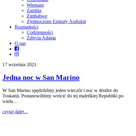
Wietnam
Zambia
Zimbabwe
Zjednoczone Emiraty Arabskie
Rozmaitości
Codzienności
Zdjęcia Adama
O nas
17 września 2021
Jedna noc w San Marino
W San Marino spędziliśmy jeden wieczór i noc w drodze do
Toskanii. Postanowiliśmy wrócić do tej maleńkiej Republiki po
wielu…
czytaj dalej...