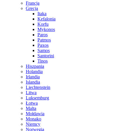
Francja
Grecja
Itaka
Kefalonia
Korfu
Mykonos
Paros
Patmos
Paxos
Samos
Santorini
Tinos
Hiszpania
Holandia
Irlandia
Islandia
Liechtenstein
Litwa
Luksemburg
Łotwa
Malta
Mołdawia
Monako
Niemcy
Norwegia