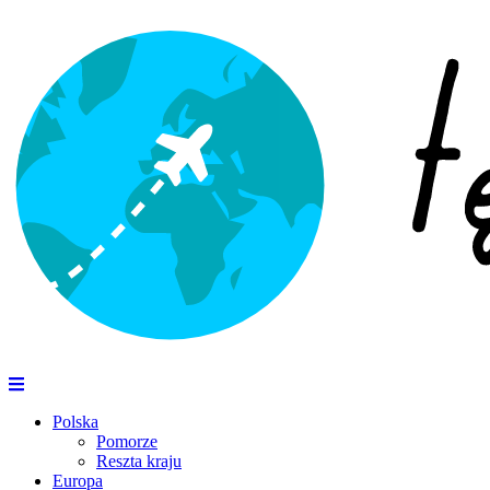
Polska
Pomorze
Reszta kraju
Europa