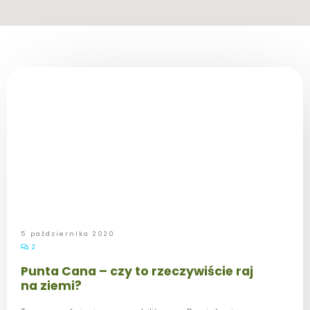
5 października 2020
2
Punta Cana – czy to rzeczywiście raj
na ziemi?