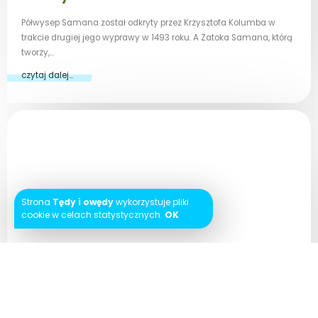
Półwysep Samana został odkryty przez Krzysztofa Kolumba w
trakcie drugiej jego wyprawy w 1493 roku. A Zatoka Samana, którą
tworzy,…
czytaj dalej...
Strona
Tędy i owędy
wykorzystuje pliki
cookie w celach statystycznych.
OK
5 marca 2020
0