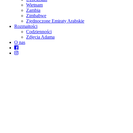
Wietnam
Zambia
Zimbabwe
Zjednoczone Emiraty Arabskie
Rozmaitości
Codzienności
Zdjęcia Adama
O nas