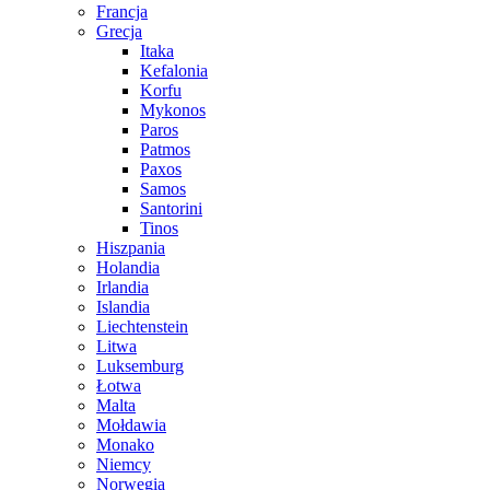
Francja
Grecja
Itaka
Kefalonia
Korfu
Mykonos
Paros
Patmos
Paxos
Samos
Santorini
Tinos
Hiszpania
Holandia
Irlandia
Islandia
Liechtenstein
Litwa
Luksemburg
Łotwa
Malta
Mołdawia
Monako
Niemcy
Norwegia