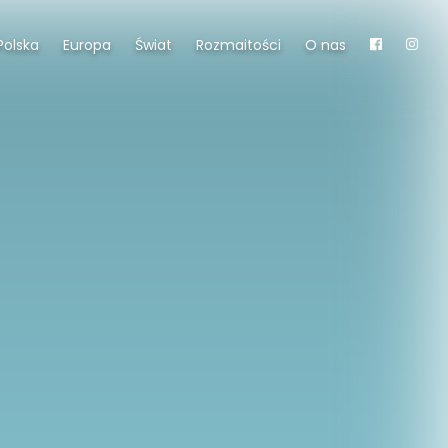
Polska
Europa
Świat
Rozmaitości
O nas