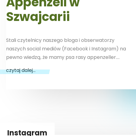
Appenzell w
Szwajcarii
Stali czytelnicy naszego bloga i obserwatorzy
naszych social mediów (Facebook i Instagram) na
pewno wiedzą, że mamy psa rasy appenzeller….
czytaj dalej...
Instagram