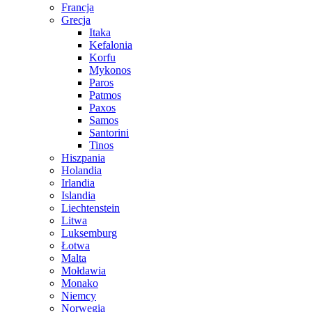
Francja
Grecja
Itaka
Kefalonia
Korfu
Mykonos
Paros
Patmos
Paxos
Samos
Santorini
Tinos
Hiszpania
Holandia
Irlandia
Islandia
Liechtenstein
Litwa
Luksemburg
Łotwa
Malta
Mołdawia
Monako
Niemcy
Norwegia