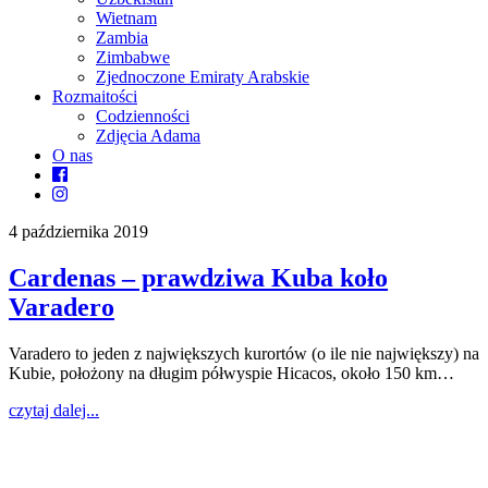
Wietnam
Zambia
Zimbabwe
Zjednoczone Emiraty Arabskie
Rozmaitości
Codzienności
Zdjęcia Adama
O nas
4 października 2019
Cardenas – prawdziwa Kuba koło
Varadero
Varadero to jeden z największych kurortów (o ile nie największy) na
Kubie, położony na długim półwyspie Hicacos, około 150 km…
czytaj dalej...