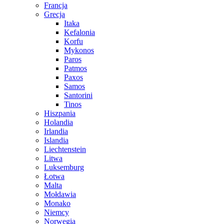
Francja
Grecja
Itaka
Kefalonia
Korfu
Mykonos
Paros
Patmos
Paxos
Samos
Santorini
Tinos
Hiszpania
Holandia
Irlandia
Islandia
Liechtenstein
Litwa
Luksemburg
Łotwa
Malta
Mołdawia
Monako
Niemcy
Norwegia