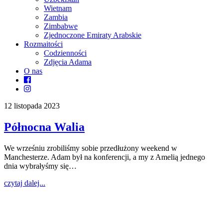
Wietnam
Zambia
Zimbabwe
Zjednoczone Emiraty Arabskie
Rozmaitości
Codzienności
Zdjęcia Adama
O nas
12 listopada 2023
Północna Walia
We wrześniu zrobiliśmy sobie przedłużony weekend w
Manchesterze. Adam był na konferencji, a my z Amelią jednego
dnia wybrałyśmy się…
czytaj dalej...