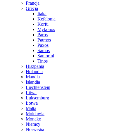
Francja
Grecja
Itaka
Kefalonia
Korfu
Mykonos
Paros
Patmos
Paxos
Samos
Santorini
Tinos
Hiszpania
Holandia
Irlandia
Islandia
Liechtenstein
Litwa
Luksemburg
Łotwa
Malta
Mołdawia
Monako
Niemcy
Norwegia