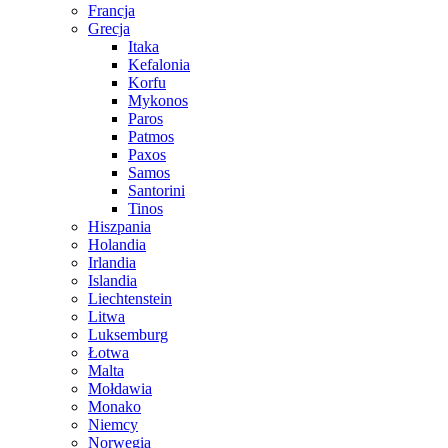
Francja
Grecja
Itaka
Kefalonia
Korfu
Mykonos
Paros
Patmos
Paxos
Samos
Santorini
Tinos
Hiszpania
Holandia
Irlandia
Islandia
Liechtenstein
Litwa
Luksemburg
Łotwa
Malta
Mołdawia
Monako
Niemcy
Norwegia