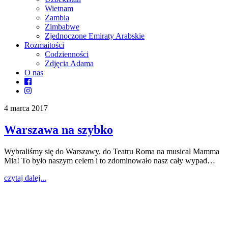
Wietnam
Zambia
Zimbabwe
Zjednoczone Emiraty Arabskie
Rozmaitości
Codzienności
Zdjęcia Adama
O nas
4 marca 2017
Warszawa na szybko
Wybraliśmy się do Warszawy, do Teatru Roma na musical Mamma
Mia! To było naszym celem i to zdominowało nasz cały wypad…
czytaj dalej...