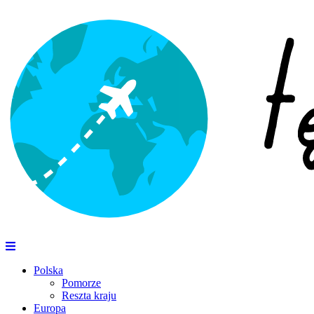
Polska
Pomorze
Reszta kraju
Europa