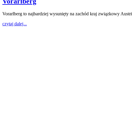
Vorarlberg
Vorarlberg to najbardziej wysunięty na zachód kraj związkowy Austri
czytaj dalej...