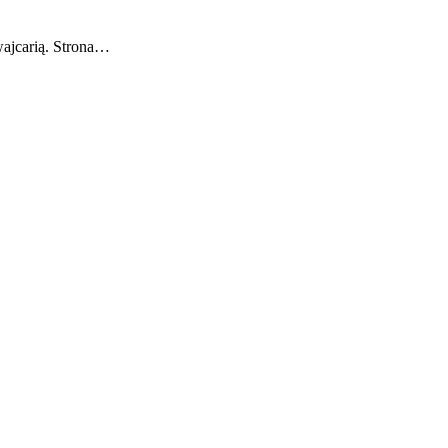
wajcarią. Strona…