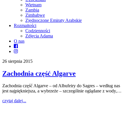
Wietnam
Zambia
Zimbabwe
Zjednoczone Emiraty Arabskie
Rozmaitości
Codzienności
Zdjęcia Adama
O nas
26 sierpnia 2015
Zachodnia część Algarve
Zachodnia część Algarve – od Albufeiry do Sagres – według nas
jest najpiękniejsza, a wybrzeże – szczególnie oglądane z wody,…
czytaj dalej...