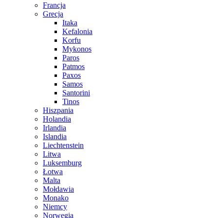
Francja
Grecja
Itaka
Kefalonia
Korfu
Mykonos
Paros
Patmos
Paxos
Samos
Santorini
Tinos
Hiszpania
Holandia
Irlandia
Islandia
Liechtenstein
Litwa
Luksemburg
Łotwa
Malta
Mołdawia
Monako
Niemcy
Norwegia