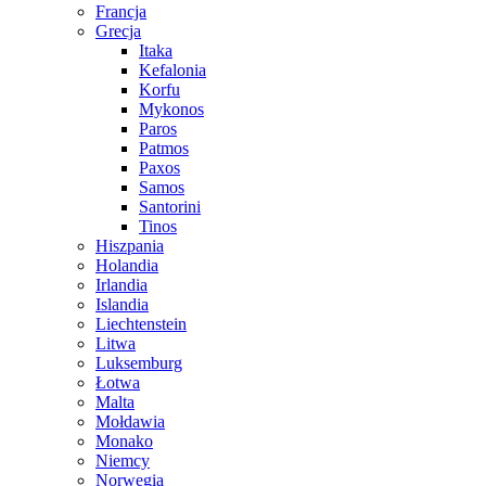
Francja
Grecja
Itaka
Kefalonia
Korfu
Mykonos
Paros
Patmos
Paxos
Samos
Santorini
Tinos
Hiszpania
Holandia
Irlandia
Islandia
Liechtenstein
Litwa
Luksemburg
Łotwa
Malta
Mołdawia
Monako
Niemcy
Norwegia