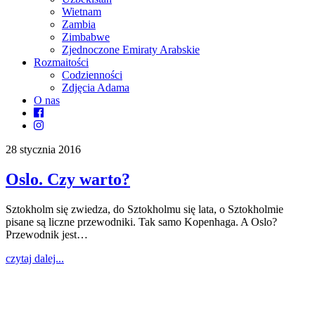
Wietnam
Zambia
Zimbabwe
Zjednoczone Emiraty Arabskie
Rozmaitości
Codzienności
Zdjęcia Adama
O nas
28 stycznia 2016
Oslo. Czy warto?
Sztokholm się zwiedza, do Sztokholmu się lata, o Sztokholmie
pisane są liczne przewodniki. Tak samo Kopenhaga. A Oslo?
Przewodnik jest…
czytaj dalej...