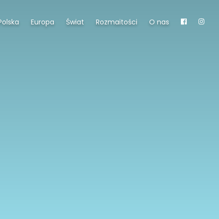
Polska
Europa
Świat
Rozmaitości
O nas