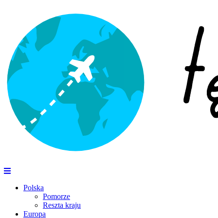
Polska
Pomorze
Reszta kraju
Europa