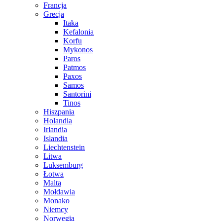
Francja
Grecja
Itaka
Kefalonia
Korfu
Mykonos
Paros
Patmos
Paxos
Samos
Santorini
Tinos
Hiszpania
Holandia
Irlandia
Islandia
Liechtenstein
Litwa
Luksemburg
Łotwa
Malta
Mołdawia
Monako
Niemcy
Norwegia