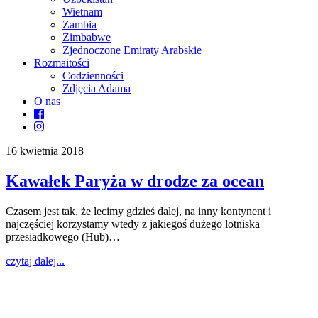
Wietnam
Zambia
Zimbabwe
Zjednoczone Emiraty Arabskie
Rozmaitości
Codzienności
Zdjęcia Adama
O nas
16 kwietnia 2018
Kawałek Paryża w drodze za ocean
Czasem jest tak, że lecimy gdzieś dalej, na inny kontynent i
najczęściej korzystamy wtedy z jakiegoś dużego lotniska
przesiadkowego (Hub)…
czytaj dalej...