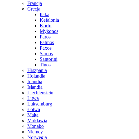
Francja
Grecja
Itaka
Kefalonia
Korfu
Mykonos
Paros
Patmos
Paxos
Samos
Santorini
Tinos
Hiszpania
Holandia
Irlandia
Islandia
Liechtenstein
Litwa
Luksemburg
Łotwa
Malta
Mołdawia
Monako
Niemcy
Norwegia