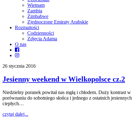
Wietnam
Zambia
Zimbabwe
Zjednoczone Emiraty Arabskie
Rozmaitości
Codzienności
Zdjęcia Adama
O nas
26 stycznia 2016
Jesienny weekend w Wielkopolsce cz.2
Niedzielny poranek powitał nas mgłą i chłodem. Duży kontrast w
porównaniu do sobotniego słońca i jednego z ostatnich jesiennych
ciepłych…
czytaj dalej...