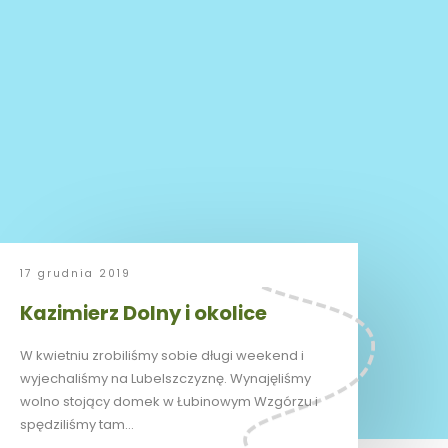
17 grudnia 2019
Kazimierz Dolny i okolice
W kwietniu zrobiliśmy sobie długi weekend i
wyjechaliśmy na Lubelszczyznę. Wynajęliśmy
wolno stojący domek w Łubinowym Wzgórzu i
spędziliśmy tam…