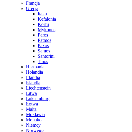
Francja
Grecja
Itaka
Kefalonia
Korfu
Mykonos
Paros
Patmos
Paxos
Samos
Santorini
Tinos
Hiszpania
Holandia
Irlandia
Islandia
Liechtenstein
Litwa
Luksemburg
Łotwa
Malta
Mołdawia
Monako
Niemcy
Norwegia