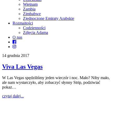
Wietnam
Zambia
Zimbabwe
Zjednoczone Emiraty Arabskie
Rozmaitości
Codzienności
Zdjęcia Adama
O nas
14 grudnia 2017
Viva Las Vegas
W Las Vegas spędziliśmy jeden wieczór i noc. Mało? Niby mało,
ale nam wystarczyło, aby zobaczyć słynny Strip, podziwiać
pokaz…
czytaj dalej...