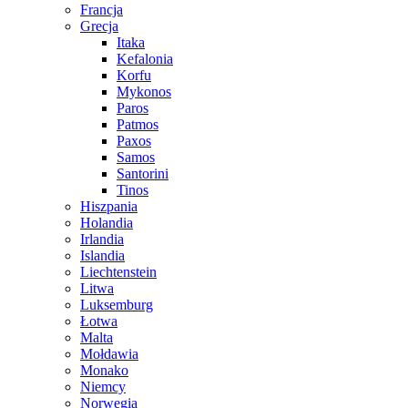
Francja
Grecja
Itaka
Kefalonia
Korfu
Mykonos
Paros
Patmos
Paxos
Samos
Santorini
Tinos
Hiszpania
Holandia
Irlandia
Islandia
Liechtenstein
Litwa
Luksemburg
Łotwa
Malta
Mołdawia
Monako
Niemcy
Norwegia