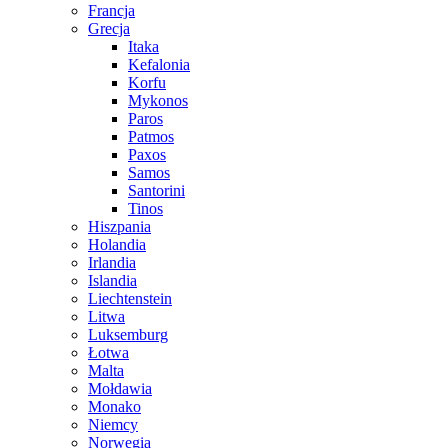
Francja
Grecja
Itaka
Kefalonia
Korfu
Mykonos
Paros
Patmos
Paxos
Samos
Santorini
Tinos
Hiszpania
Holandia
Irlandia
Islandia
Liechtenstein
Litwa
Luksemburg
Łotwa
Malta
Mołdawia
Monako
Niemcy
Norwegia