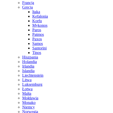
Francja
Grecja
Itaka
Kefalonia
Korfu
Mykonos
Paros
Patmos
Paxos
Samos
Santorini
Tinos
Hiszpania
Holandia
Irlandia
Islandia
Liechtenstein
Litwa
Luksemburg
Łotwa
Malta
Mołdawia
Monako
Niemcy
Norwegia