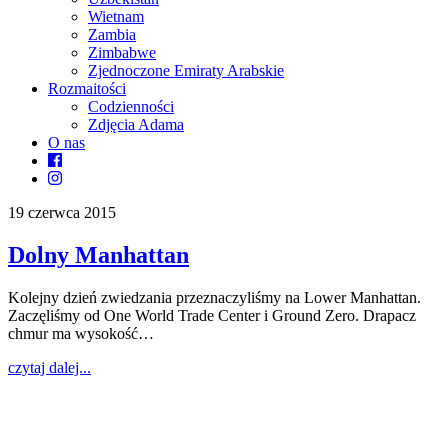
Wietnam
Zambia
Zimbabwe
Zjednoczone Emiraty Arabskie
Rozmaitości
Codzienności
Zdjęcia Adama
O nas
19 czerwca 2015
Dolny Manhattan
Kolejny dzień zwiedzania przeznaczyliśmy na Lower Manhattan.
Zaczęliśmy od One World Trade Center i Ground Zero. Drapacz
chmur ma wysokość…
czytaj dalej...