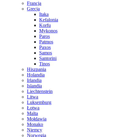
Francja
Grecja
Itaka
Kefalonia
Korfu
Mykonos
Paros
Patmos
Paxos
Samos
Santorini
Tinos
Hiszpania
Holandia
Irlandia
Islandia
Liechtenstein
Litwa
Luksemburg
Łotwa
Malta
Mołdawia
Monako
Niemcy
Norwegia