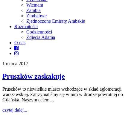
Wietnam
Zambia
Zimbabwe
Zjednoczone Emiraty Arabskie
Rozmaitości
Codzienności
Zdjęcia Adama
O nas
1 marca 2017
Pruszków zaskakuje
Pruszków to niewielkie miasto wchodzące w skład aglomeracji
warszawskiej. Zatrzymaliśmy się w nim w drodze powrotnej do
Gdańska. Naszym celem…
czytaj dalej...