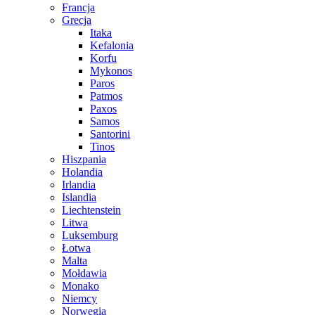
Francja
Grecja
Itaka
Kefalonia
Korfu
Mykonos
Paros
Patmos
Paxos
Samos
Santorini
Tinos
Hiszpania
Holandia
Irlandia
Islandia
Liechtenstein
Litwa
Luksemburg
Łotwa
Malta
Mołdawia
Monako
Niemcy
Norwegia