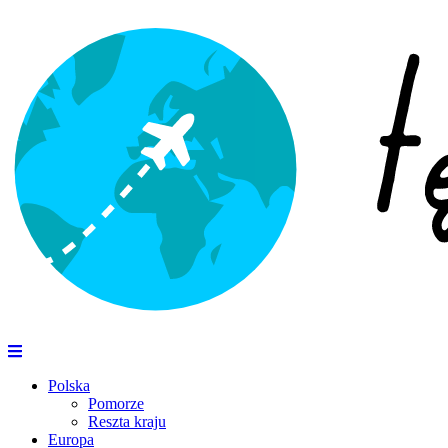
Polska
Pomorze
Reszta kraju
Europa