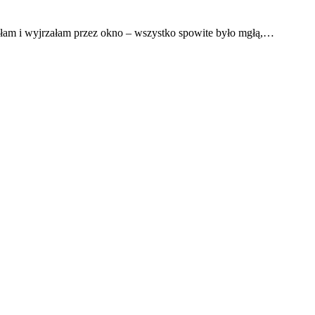
tałam i wyjrzałam przez okno – wszystko spowite było mgłą,…