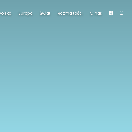
Polska
Europa
Świat
Rozmaitości
O nas