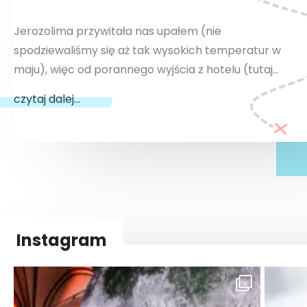
Jerozolima przywitała nas upałem (nie
spodziewaliśmy się aż tak wysokich temperatur w
maju), więc od porannego wyjścia z hotelu (tutaj…
czytaj dalej...
Instagram