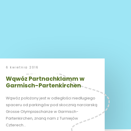
6 kwietnia 2016
Wąwóz Partnachklamm w
Garmisch-Partenkirchen
Wąwóz położony jest w odległości niedługiego
spaceru od parkingów pod skocznią narciarską
Grosse Olympiaschanze w Garmisch-
Partenkirchen, znaną nam z Turniejów
Czterech…