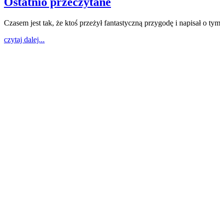
Ostatnio przeczytane
Czasem jest tak, że ktoś przeżył fantastyczną przygodę i napisał o tym
czytaj dalej...