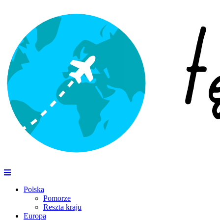
Polska
Pomorze
Reszta kraju
Europa