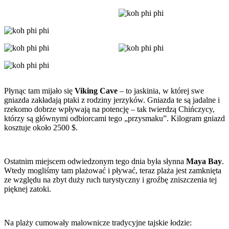
Płynąc tam mijało się
Viking Cave
– to jaskinia, w której swe
gniazda zakładają ptaki z rodziny jerzyków. Gniazda te są jadalne i
rzekomo dobrze wpływają na potencję – tak twierdzą Chińczycy,
którzy są głównymi odbiorcami tego „przysmaku”. Kilogram gniazd
kosztuje około 2500 $.
Ostatnim miejscem odwiedzonym tego dnia była słynna
Maya Bay
.
Wtedy mogliśmy tam plażować i pływać, teraz plaża jest zamknięta
ze względu na zbyt duży ruch turystyczny i groźbę zniszczenia tej
pięknej zatoki.
Na plaży cumowały malownicze tradycyjne tajskie łodzie: