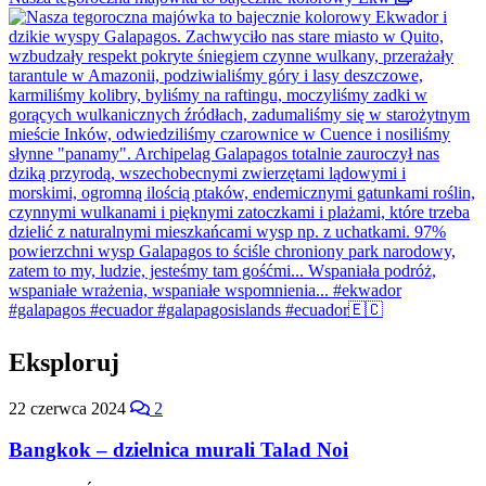
Eksploruj
22 czerwca 2024
2
Bangkok – dzielnica murali Talad Noi