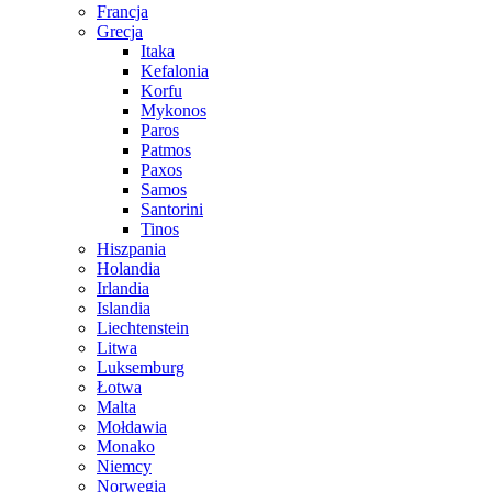
Francja
Grecja
Itaka
Kefalonia
Korfu
Mykonos
Paros
Patmos
Paxos
Samos
Santorini
Tinos
Hiszpania
Holandia
Irlandia
Islandia
Liechtenstein
Litwa
Luksemburg
Łotwa
Malta
Mołdawia
Monako
Niemcy
Norwegia