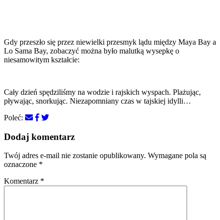
Gdy przeszło się przez niewielki przesmyk lądu między Maya Bay a
Lo Sama Bay, zobaczyć można było malutką wysepkę o
niesamowitym kształcie:
Cały dzień spędziliśmy na wodzie i rajskich wyspach. Plażując,
pływając, snorkując. Niezapomniany czas w tajskiej idylli…
Poleć:
Dodaj komentarz
Twój adres e-mail nie zostanie opublikowany.
Wymagane pola są
oznaczone
*
Komentarz
*