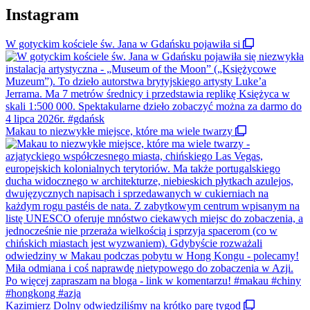
Instagram
W gotyckim kościele św. Jana w Gdańsku pojawiła si
Makau to niezwykłe miejsce, które ma wiele twarzy
Kazimierz Dolny odwiedziliśmy na krótko parę tygod