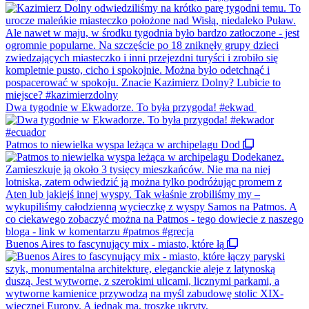
Dwa tygodnie w Ekwadorze. To była przygoda! #ekwad
Patmos to niewielka wyspa leżąca w archipelagu Dod
Buenos Aires to fascynujący mix - miasto, które łą