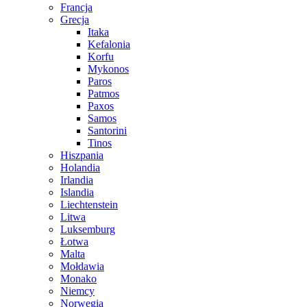
Francja
Grecja
Itaka
Kefalonia
Korfu
Mykonos
Paros
Patmos
Paxos
Samos
Santorini
Tinos
Hiszpania
Holandia
Irlandia
Islandia
Liechtenstein
Litwa
Luksemburg
Łotwa
Malta
Mołdawia
Monako
Niemcy
Norwegia