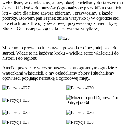
wybraliśmy w odwiedziny, a przy okazji chcieliśmy dostarczyć mu
dziesiątki biletów do muzeów (zgromadzone przez kilku ostatnich
lat) – które dla niego zawsze zbieramy i przywozimy z każdej
podróży. Bowiem pan Franek zbiera wszystko :) W ogrodzie stoi
nawet schron z II wojny światowej, przywieziony z terenu byłej
Stoczni Gdańskiej (za zgodą konserwatora zabytków).
Muzeum to prywatna inicjatywa, powstała z olbrzymiej pasji do
staroci. Widać to na każdym kroku – wielkie serce właścicieli do
historii i do regionu.
Amelka przez cały wieczór buszowała w ogromnym ogrodzie z
wnuczkami właścicieli, a my oglądaliśmy zbiory i słuchaliśmy
opowieści popijając herbatkę z ogrodowej mięty.