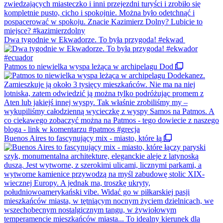
Dwa tygodnie w Ekwadorze. To była przygoda! #ekwad
Patmos to niewielka wyspa leżąca w archipelagu Dod
Buenos Aires to fascynujący mix - miasto, które łą