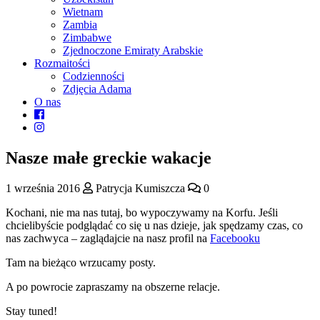
Wietnam
Zambia
Zimbabwe
Zjednoczone Emiraty Arabskie
Rozmaitości
Codzienności
Zdjęcia Adama
O nas
Nasze małe greckie wakacje
1 września 2016
Patrycja Kumiszcza
0
Kochani, nie ma nas tutaj, bo wypoczywamy na Korfu. Jeśli
chcielibyście podglądać co się u nas dzieje, jak spędzamy czas, co
nas zachwyca – zaglądajcie na nasz profil na
Facebooku
Tam na bieżąco wrzucamy posty.
A po powrocie zapraszamy na obszerne relacje.
Stay tuned!