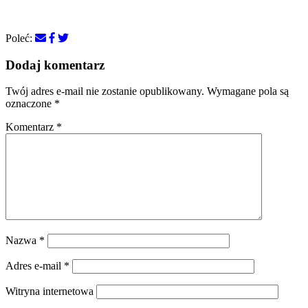
Poleć:
Dodaj komentarz
Twój adres e-mail nie zostanie opublikowany.
Wymagane pola są
oznaczone
*
Komentarz
*
Nazwa
*
Adres e-mail
*
Witryna internetowa