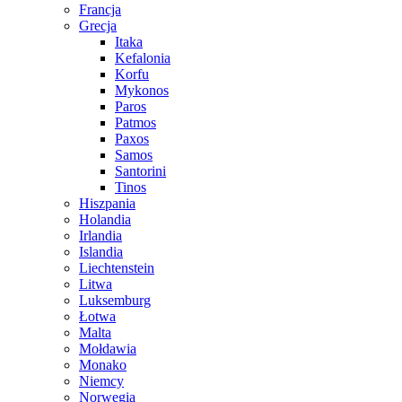
Francja
Grecja
Itaka
Kefalonia
Korfu
Mykonos
Paros
Patmos
Paxos
Samos
Santorini
Tinos
Hiszpania
Holandia
Irlandia
Islandia
Liechtenstein
Litwa
Luksemburg
Łotwa
Malta
Mołdawia
Monako
Niemcy
Norwegia