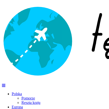
Polska
Pomorze
Reszta kraju
Europa