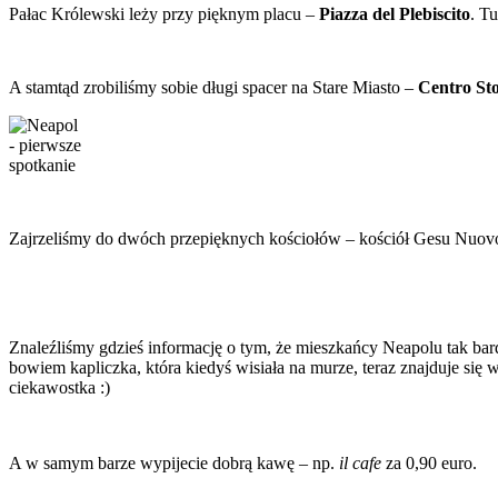
Pałac Królewski leży przy pięknym placu –
Piazza del Plebiscito
. T
A stamtąd zrobiliśmy sobie długi spacer na Stare Miasto –
Centro Sto
Zajrzeliśmy do dwóch przepięknych kościołów – kościół Gesu Nuovo i
Znaleźliśmy gdzieś informację o tym, że mieszkańcy Neapolu tak bardz
bowiem kapliczka, która kiedyś wisiała na murze, teraz znajduje się
ciekawostka :)
A w samym barze wypijecie dobrą kawę – np.
il cafe
za 0,90 euro.