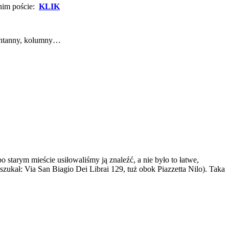
dnim poście:
KLIK
fontanny, kolumny…
 starym mieście usiłowaliśmy ją znaleźć, a nie było to łatwe,
 szukał: Via San Biagio Dei Librai 129, tuż obok Piazzetta Nilo). Taka