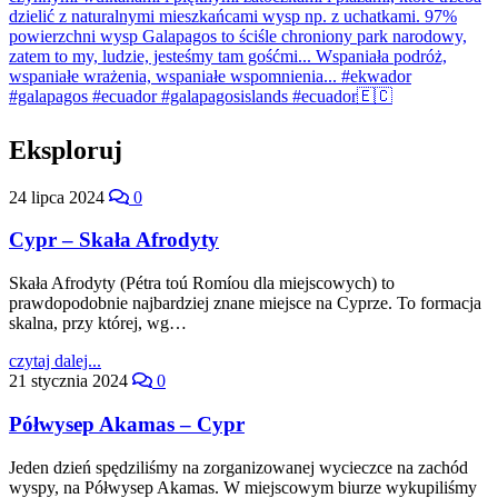
Eksploruj
24 lipca 2024
0
Cypr – Skała Afrodyty
Skała Afrodyty (Pétra toú Romíou dla miejscowych) to
prawdopodobnie najbardziej znane miejsce na Cyprze. To formacja
skalna, przy której, wg…
czytaj dalej...
21 stycznia 2024
0
Półwysep Akamas – Cypr
Jeden dzień spędziliśmy na zorganizowanej wycieczce na zachód
wyspy, na Półwysep Akamas. W miejscowym biurze wykupiliśmy