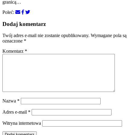
granicą…
Poleć:
Dodaj komentarz
Twój adres e-mail nie zostanie opublikowany.
Wymagane pola są
oznaczone
*
Komentarz
*
Nazwa
*
Adres e-mail
*
Witryna internetowa