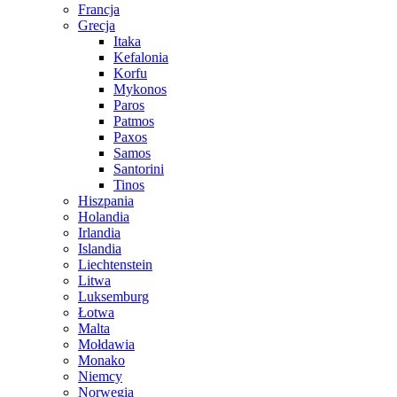
Francja
Grecja
Itaka
Kefalonia
Korfu
Mykonos
Paros
Patmos
Paxos
Samos
Santorini
Tinos
Hiszpania
Holandia
Irlandia
Islandia
Liechtenstein
Litwa
Luksemburg
Łotwa
Malta
Mołdawia
Monako
Niemcy
Norwegia