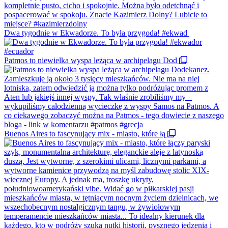
Dwa tygodnie w Ekwadorze. To była przygoda! #ekwad
Patmos to niewielka wyspa leżąca w archipelagu Dod
Buenos Aires to fascynujący mix - miasto, które łą