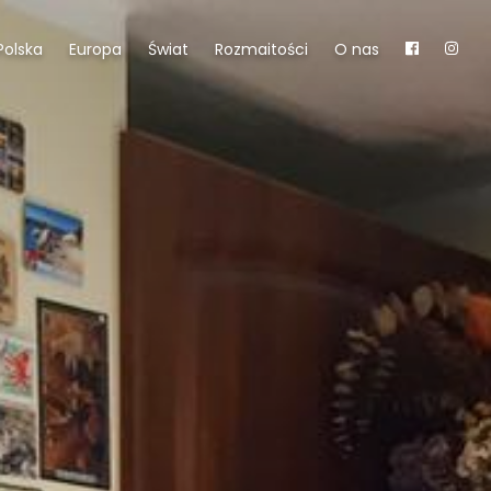
Polska
Europa
Świat
Rozmaitości
O nas