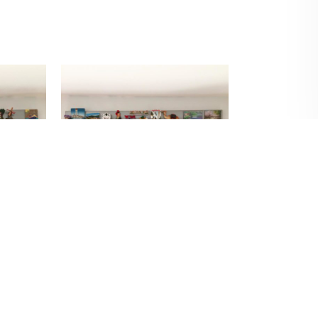
POLEĆ: