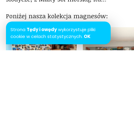
Poniżej nasza kolekcja magnesów:
Strona
Tędy i owędy
wykorzystuje pliki
cookie w celach statystycznych.
OK