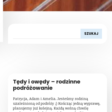
Tędy i owędy – rodzinne
podróżowanie
Patrycja, Adam i Amelia. Jesteśmy rodziną
uzależnioną od podróży ;) Kończąc jedną wyprawę,
planujemy już kolejną. Każdą wolną chwilę