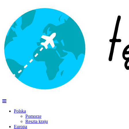
Polska
Pomorze
Reszta kraju
Europa