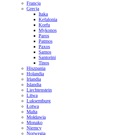
Francja
Grecja
Itaka
Kefalonia
Korfu
Mykonos
Paros
Patmos
Paxos
Samos
Santorini
Tinos
Hiszpania
Holandia
Irlandia
Islandia
Liechtenstein
Litwa
Luksemburg
Łotwa
Malta
Mołdawia
Monako
Niemcy
Norwegia