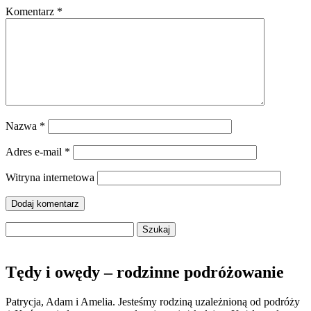
Komentarz
*
Nazwa
*
Adres e-mail
*
Witryna internetowa
Szukaj:
Tędy i owędy – rodzinne podróżowanie
Patrycja, Adam i Amelia. Jesteśmy rodziną uzależnioną od podróży