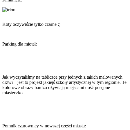
Koty oczywiście tylko czarne ;)
Parking dla mioteł:
Jak wyczytaliśmy na tabliczce przy jednych z takich malowanych
drzwi – jest to projekt jakiejś szkoły artystycznej w tym regionie. Te
kolorowe obrazy bardzo ożywiają miejscami dość posępne
miasteczko…
Pomnik czarownicy w nowszej części miasta: