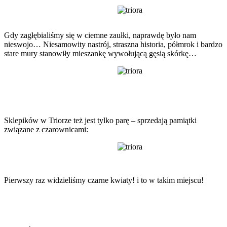
Gdy zagłębialiśmy się w ciemne zaułki, naprawdę było nam
nieswojo… Niesamowity nastrój, straszna historia, półmrok i bardzo
stare mury stanowiły mieszankę wywołującą gęsią skórkę…
Sklepików w Triorze też jest tylko parę – sprzedają pamiątki
związane z czarownicami:
Pierwszy raz widzieliśmy czarne kwiaty! i to w takim miejscu!