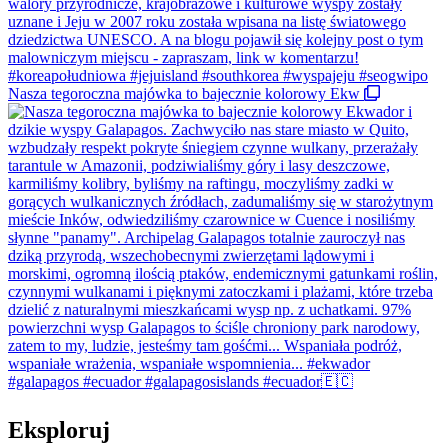
Nasza tegoroczna majówka to bajecznie kolorowy Ekw
Eksploruj