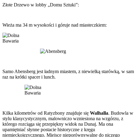
Złote Drzewo w lobby „Domu Sztuki”:
Wieża ma 34 m wysokości i góruje nad miasteczkiem:
Samo Abensberg jest ładnym miastem, z niewielką starówką, w sam
raz na krótki spacer i lunch.
Kilka kilometrów od Ratyzbony znajduje się
Walhalla
. Budowla w
stylu klasycystycznym, malowniczo wzniesiona na wzgórzu, z
którego rozciąga się przepiękny widok na Dunaj. Ma ona
upamiętniać słynne postacie historyczne z kręgu
niemieckojęzycznego. Miejsce nieporównywalne do niczego