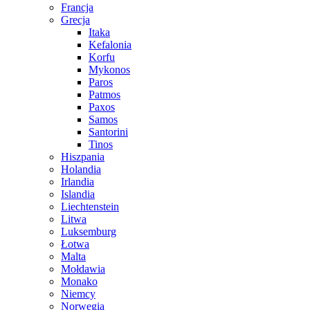
Francja
Grecja
Itaka
Kefalonia
Korfu
Mykonos
Paros
Patmos
Paxos
Samos
Santorini
Tinos
Hiszpania
Holandia
Irlandia
Islandia
Liechtenstein
Litwa
Luksemburg
Łotwa
Malta
Mołdawia
Monako
Niemcy
Norwegia