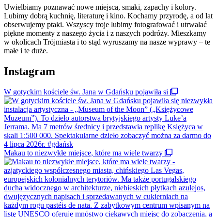
Uwielbiamy poznawać nowe miejsca, smaki, zapachy i kolory.
Lubimy dobrą kuchnię, literaturę i kino. Kochamy przyrodę, a od lat
obserwujemy ptaki. Wszyscy troje lubimy fotografować i utrwalać
piękne momenty z naszego życia i z naszych podróży. Mieszkamy
w okolicach Trójmiasta i to stąd wyruszamy na nasze wyprawy – te
małe i te duże.
Instagram
W gotyckim kościele św. Jana w Gdańsku pojawiła si
Makau to niezwykłe miejsce, które ma wiele twarzy