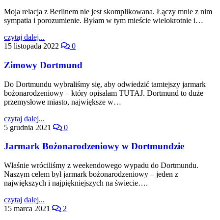
Moja relacja z Berlinem nie jest skomplikowana. Łączy mnie z nim
sympatia i porozumienie. Byłam w tym mieście wielokrotnie i…
czytaj dalej...
15 listopada 2022
0
Zimowy Dortmund
Do Dortmundu wybraliśmy się, aby odwiedzić tamtejszy jarmark
bożonarodzeniowy – który opisałam TUTAJ. Dortmund to duże
przemysłowe miasto, największe w…
czytaj dalej...
5 grudnia 2021
0
Jarmark Bożonarodzeniowy w Dortmundzie
Właśnie wróciliśmy z weekendowego wypadu do Dortmundu.
Naszym celem był jarmark bożonarodzeniowy – jeden z
największych i najpiękniejszych na świecie….
czytaj dalej...
15 marca 2021
2