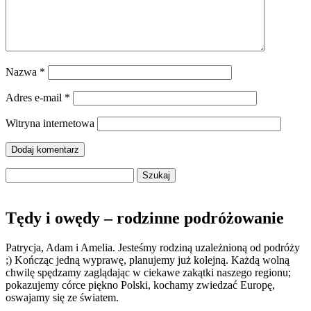
Nazwa
*
Adres e-mail
*
Witryna internetowa
Szukaj:
Tędy i owędy – rodzinne podróżowanie
Patrycja, Adam i Amelia. Jesteśmy rodziną uzależnioną od podróży
;) Kończąc jedną wyprawę, planujemy już kolejną. Każdą wolną
chwilę spędzamy zaglądając w ciekawe zakątki naszego regionu;
pokazujemy córce piękno Polski, kochamy zwiedzać Europę,
oswajamy się ze światem.