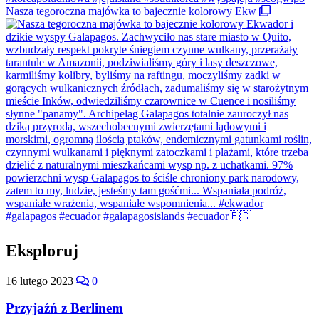
Nasza tegoroczna majówka to bajecznie kolorowy Ekw
Eksploruj
16 lutego 2023
0
Przyjaźń z Berlinem