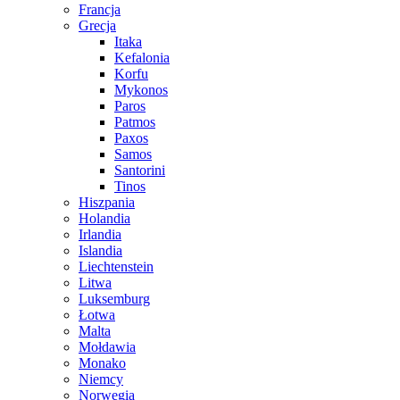
Francja
Grecja
Itaka
Kefalonia
Korfu
Mykonos
Paros
Patmos
Paxos
Samos
Santorini
Tinos
Hiszpania
Holandia
Irlandia
Islandia
Liechtenstein
Litwa
Luksemburg
Łotwa
Malta
Mołdawia
Monako
Niemcy
Norwegia