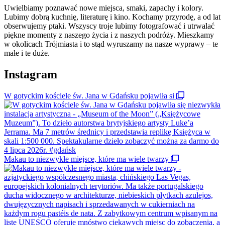
Uwielbiamy poznawać nowe miejsca, smaki, zapachy i kolory.
Lubimy dobrą kuchnię, literaturę i kino. Kochamy przyrodę, a od lat
obserwujemy ptaki. Wszyscy troje lubimy fotografować i utrwalać
piękne momenty z naszego życia i z naszych podróży. Mieszkamy
w okolicach Trójmiasta i to stąd wyruszamy na nasze wyprawy – te
małe i te duże.
Instagram
W gotyckim kościele św. Jana w Gdańsku pojawiła si
Makau to niezwykłe miejsce, które ma wiele twarzy