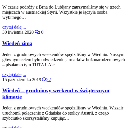
W czasie podróży z Brna do Lubljany zatrzymaliśmy się w trzech
miejscach w austriackiej Styrii. Wszystkie je łączyła osoba
wybitnego…
czytaj dalej...
30 kwietnia 2020
0
Wiedeń zimą
Jeden z grudniowych weekendów spędziliśmy w Wiedniu. Naszym
głównym celem było odwiedzenie jarmarków bożonarodzeniowych
– pisałam o tym TUTAJ. Ale…
czytaj dalej...
15 października 2019
2
Wiedeń – grudniowy weekend w świątecznym
klimacie
Jeden z grudniowych weekendów spędziliśmy w Wiedniu. Wizzair
uruchomił połączenie z Gdańska do stolicy Austrii, z czego
szybciutko skorzystaliśmy kupując…
czytaj dalej...