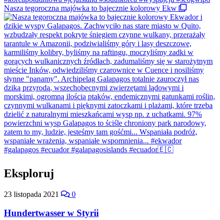
Nasza tegoroczna majówka to bajecznie kolorowy Ekw
Eksploruj
23 listopada 2021
0
Hundertwasser w Styrii