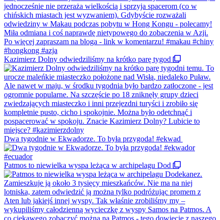
Kazimierz Dolny odwiedziliśmy na krótko parę tygod
Dwa tygodnie w Ekwadorze. To była przygoda! #ekwad
Patmos to niewielka wyspa leżąca w archipelagu Dod