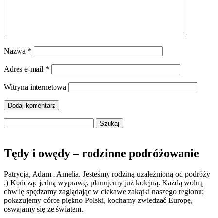
Nazwa
*
Adres e-mail
*
Witryna internetowa
Szukaj:
Tędy i owędy – rodzinne podróżowanie
Patrycja, Adam i Amelia. Jesteśmy rodziną uzależnioną od podróży
;) Kończąc jedną wyprawę, planujemy już kolejną. Każdą wolną
chwilę spędzamy zaglądając w ciekawe zakątki naszego regionu;
pokazujemy córce piękno Polski, kochamy zwiedzać Europę,
oswajamy się ze światem.