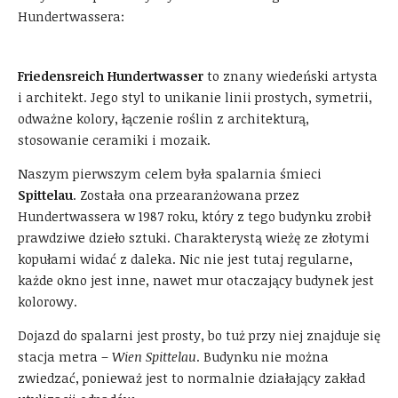
Hundertwassera:
Friedensreich Hundertwasser
to znany wiedeński artysta
i architekt. Jego styl to unikanie linii prostych, symetrii,
odważne kolory, łączenie roślin z architekturą,
stosowanie ceramiki i mozaik.
Naszym pierwszym celem była spalarnia śmieci
Spittelau
. Została ona przearanżowana przez
Hundertwassera w 1987 roku, który z tego budynku zrobił
prawdziwe dzieło sztuki. Charakterystą wieżę ze złotymi
kopułami widać z daleka. Nic nie jest tutaj regularne,
każde okno jest inne, nawet mur otaczający budynek jest
kolorowy.
Dojazd do spalarni jest prosty, bo tuż przy niej znajduje się
stacja metra –
Wien Spittelau
. Budynku nie można
zwiedzać, ponieważ jest to normalnie działający zakład