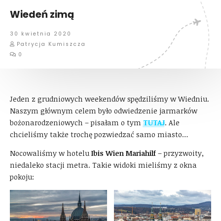
Wiedeń zimą
30 kwietnia 2020
Patrycja Kumiszcza
0
Jeden z grudniowych weekendów spędziliśmy w Wiedniu.
Naszym głównym celem było odwiedzenie jarmarków
bożonarodzeniowych – pisałam o tym
TUTAJ
. Ale
chcieliśmy także trochę pozwiedzać samo miasto…
Nocowaliśmy w hotelu
Ibis Wien Mariahilf
– przyzwoity,
niedaleko stacji metra. Takie widoki mieliśmy z okna
pokoju: