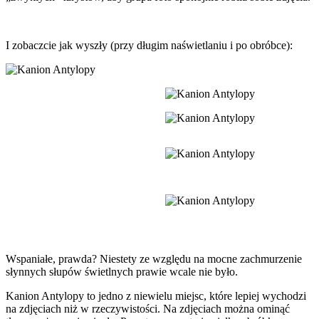
przeszkadzać kolejnym
wchodzącym grupom
I zobaczcie jak wyszły (przy długim naświetlaniu i po obróbce):
Wspaniałe, prawda? Niestety ze względu na mocne zachmurzenie
słynnych słupów świetlnych prawie wcale nie było.
Kanion Antylopy to jedno z niewielu miejsc, które lepiej wychodzi
na zdjęciach niż w rzeczywistości. Na zdjęciach można ominąć