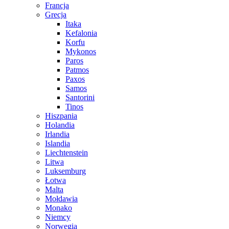
Francja
Grecja
Itaka
Kefalonia
Korfu
Mykonos
Paros
Patmos
Paxos
Samos
Santorini
Tinos
Hiszpania
Holandia
Irlandia
Islandia
Liechtenstein
Litwa
Luksemburg
Łotwa
Malta
Mołdawia
Monako
Niemcy
Norwegia