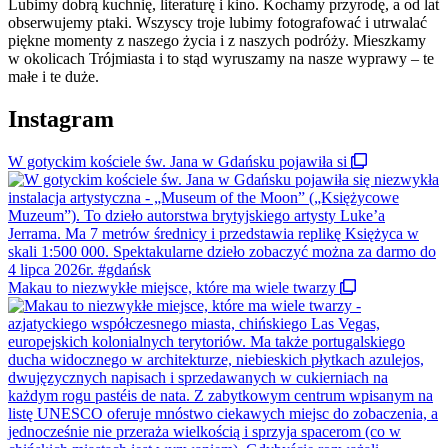
Lubimy dobrą kuchnię, literaturę i kino. Kochamy przyrodę, a od lat
obserwujemy ptaki. Wszyscy troje lubimy fotografować i utrwalać
piękne momenty z naszego życia i z naszych podróży. Mieszkamy
w okolicach Trójmiasta i to stąd wyruszamy na nasze wyprawy – te
małe i te duże.
Instagram
W gotyckim kościele św. Jana w Gdańsku pojawiła si
Makau to niezwykłe miejsce, które ma wiele twarzy