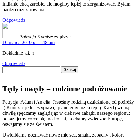
Indianie chcą zarobić, ale mogliby lepiej to zorganizować. Byłam
bardzo rozczarowana.
Odpowiedz
Patrycja Kumiszcza
pisze:
16 marca 2019 o 11:48 am
Dokładnie tak :(
Odpowiedz
Szukaj:
Tędy i owędy – rodzinne podróżowanie
Patrycja, Adam i Amelia. Jesteśmy rodziną uzależnioną od podróży
;) Kończąc jedną wyprawę, planujemy już kolejną. Każdą wolną
chwilę spędzamy zaglądając w ciekawe zakątki naszego regionu;
pokazujemy córce piękno Polski, kochamy zwiedzać Europę,
oswajamy się ze światem.
Uwielbiamy poznawać nowe miejsca, smaki, zapachy i kolory.