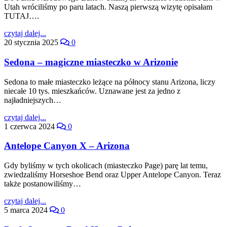
Utah wróciliśmy po paru latach. Naszą pierwszą wizytę opisałam
TUTAJ….
czytaj dalej...
20 stycznia 2025
0
Sedona – magiczne miasteczko w Arizonie
Sedona to małe miasteczko leżące na północy stanu Arizona, liczy
niecałe 10 tys. mieszkańców. Uznawane jest za jedno z
najładniejszych…
czytaj dalej...
1 czerwca 2024
0
Antelope Canyon X – Arizona
Gdy byliśmy w tych okolicach (miasteczko Page) parę lat temu,
zwiedzaliśmy Horseshoe Bend oraz Upper Antelope Canyon. Teraz
także postanowiliśmy…
czytaj dalej...
5 marca 2024
0