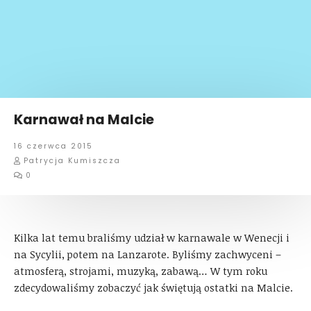
Karnawał na Malcie
16 czerwca 2015
Patrycja Kumiszcza
0
Kilka lat temu braliśmy udział w karnawale w Wenecji i
na Sycylii, potem na Lanzarote. Byliśmy zachwyceni –
atmosferą, strojami, muzyką, zabawą… W tym roku
zdecydowaliśmy zobaczyć jak świętują ostatki na Malcie.