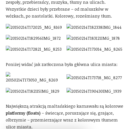
zespoły, przebierańcy, muzyka, tłumy na ulicach.
Wszystkie dzieci były przebrane – od maluszków w
wózkach, po nastolatki. Kolorowy, roześmiany tłum.
Poniżej widać jak zatłoczona była główna ulica miasta:
Największą atrakcją maltańskiego karnawału są kolorowe
platformy (floats)
– świecące, poruszające się, grające,
olbrzymie – przemierzające wraz z kolorowym tłumem
ulice miasta.