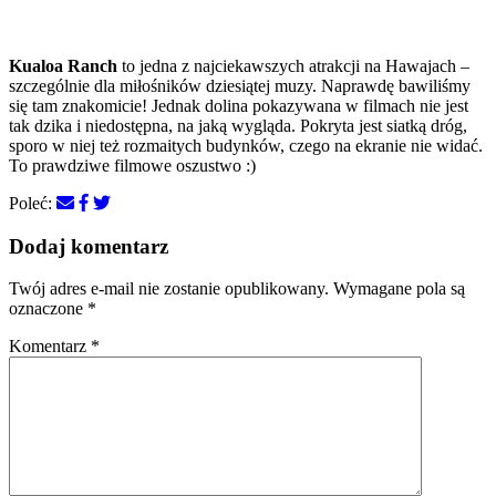
Kualoa Ranch
to jedna z najciekawszych atrakcji na Hawajach –
szczególnie dla miłośników dziesiątej muzy. Naprawdę bawiliśmy
się tam znakomicie! Jednak dolina pokazywana w filmach nie jest
tak dzika i niedostępna, na jaką wygląda. Pokryta jest siatką dróg,
sporo w niej też rozmaitych budynków, czego na ekranie nie widać.
To prawdziwe filmowe oszustwo :)
Poleć:
Dodaj komentarz
Twój adres e-mail nie zostanie opublikowany.
Wymagane pola są
oznaczone
*
Komentarz
*