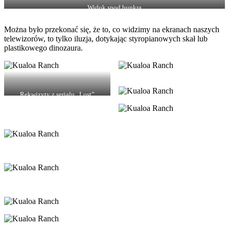
Widok spod bunkra
Można było przekonać się, że to, co widzimy na ekranach naszych
telewizorów, to tylko iluzja, dotykając styropianowych skał lub
plastikowego dinozaura.
Rekwizyty z serialu „Lost”