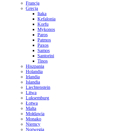
Francja
Grecja
Itaka
Kefalonia
Korfu
Mykonos
Paros
Patmos
Paxos
Samos
Santorini
Tinos
Hiszpania
Holandia
Irlandia
Islandia
Liechtenstein
Litwa
Luksemburg
Łotwa
Malta
Mołdawia
Monako
Niemcy
Norwegia