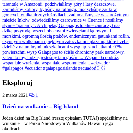
Eksploruj
2 marca 2021
1
Dzień na wulkanie – Big Island
Jeden dzień na Big Island (resztę opisałam TUTAJ) spędziliśmy na
wulkanie – w Parku Narodowym Wulkanów Hawaii i jego
okolicach….