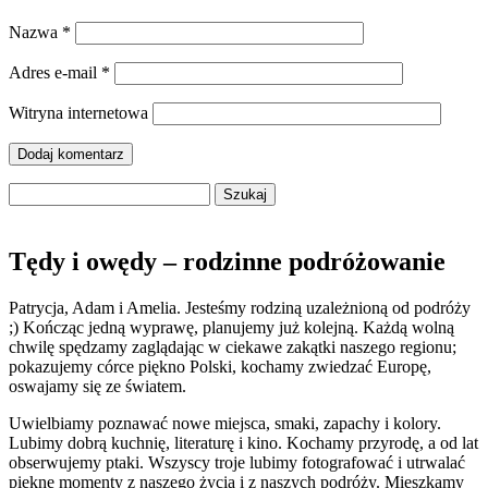
Nazwa
*
Adres e-mail
*
Witryna internetowa
Szukaj:
Tędy i owędy – rodzinne podróżowanie
Patrycja, Adam i Amelia. Jesteśmy rodziną uzależnioną od podróży
;) Kończąc jedną wyprawę, planujemy już kolejną. Każdą wolną
chwilę spędzamy zaglądając w ciekawe zakątki naszego regionu;
pokazujemy córce piękno Polski, kochamy zwiedzać Europę,
oswajamy się ze światem.
Uwielbiamy poznawać nowe miejsca, smaki, zapachy i kolory.
Lubimy dobrą kuchnię, literaturę i kino. Kochamy przyrodę, a od lat
obserwujemy ptaki. Wszyscy troje lubimy fotografować i utrwalać
piękne momenty z naszego życia i z naszych podróży. Mieszkamy