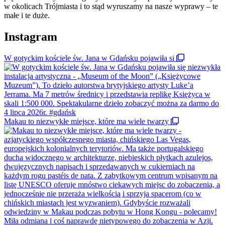
w okolicach Trójmiasta i to stąd wyruszamy na nasze wyprawy – te
małe i te duże.
Instagram
W gotyckim kościele św. Jana w Gdańsku pojawiła si
Makau to niezwykłe miejsce, które ma wiele twarzy