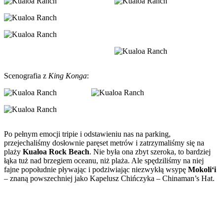
Scenografia z
King Konga
:
Po pełnym emocji tripie i odstawieniu nas na parking,
przejechaliśmy dosłownie paręset metrów i zatrzymaliśmy się na
plaży
Kualoa Rock Beach
. Nie była ona zbyt szeroka, to bardziej
łąka tuż nad brzegiem oceanu, niż plaża. Ale spędziliśmy na niej
fajne popołudnie pływając i podziwiając niezwykłą wsypę
Mokoliʻi
– znaną powszechniej jako Kapelusz Chińczyka – Chinaman’s Hat.