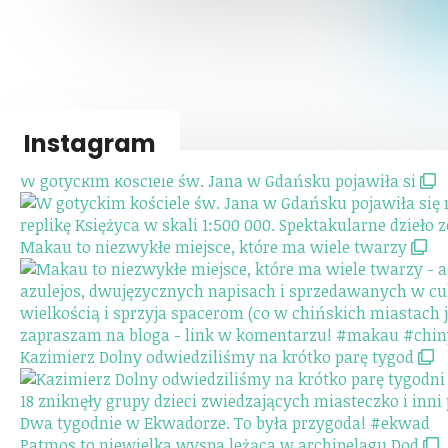
Instagram
W gotyckim kościele św. Jana w Gdańsku pojawiła si
Makau to niezwykłe miejsce, które ma wiele twarzy
Kazimierz Dolny odwiedziliśmy na krótko parę tygod
Dwa tygodnie w Ekwadorze. To była przygoda! #ekwad
Patmos to niewielka wyspa leżąca w archipelagu Dod