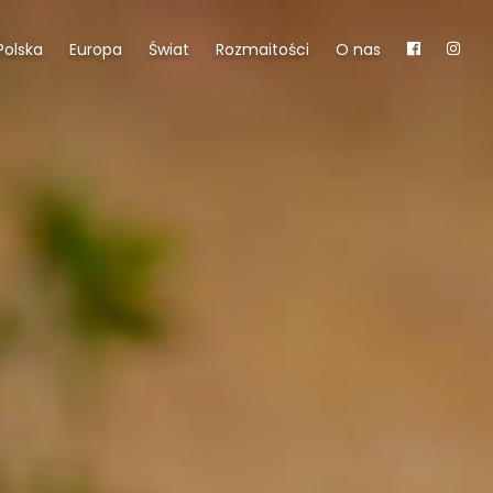
Polska
Europa
Świat
Rozmaitości
O nas