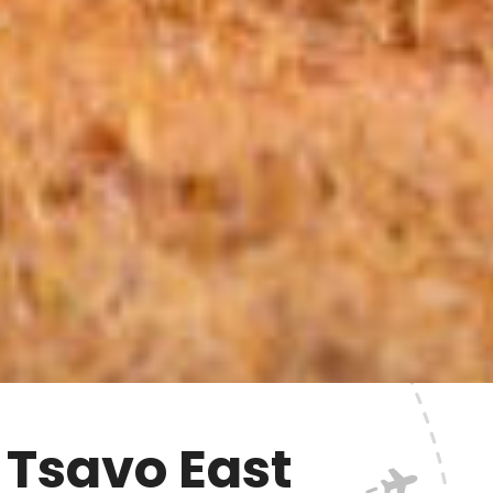
Tsavo East