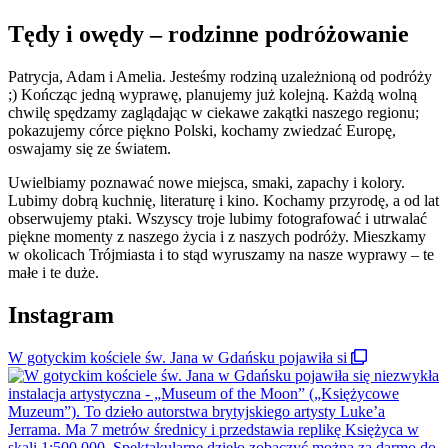
Tędy i owędy – rodzinne podróżowanie
Patrycja, Adam i Amelia. Jesteśmy rodziną uzależnioną od podróży
;) Kończąc jedną wyprawę, planujemy już kolejną. Każdą wolną
chwilę spędzamy zaglądając w ciekawe zakątki naszego regionu;
pokazujemy córce piękno Polski, kochamy zwiedzać Europę,
oswajamy się ze światem.
Uwielbiamy poznawać nowe miejsca, smaki, zapachy i kolory.
Lubimy dobrą kuchnię, literaturę i kino. Kochamy przyrodę, a od lat
obserwujemy ptaki. Wszyscy troje lubimy fotografować i utrwalać
piękne momenty z naszego życia i z naszych podróży. Mieszkamy
w okolicach Trójmiasta i to stąd wyruszamy na nasze wyprawy – te
małe i te duże.
Instagram
W gotyckim kościele św. Jana w Gdańsku pojawiła si