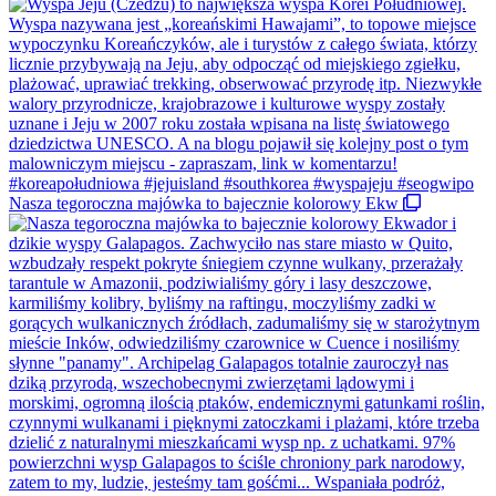
Nasza tegoroczna majówka to bajecznie kolorowy Ekw