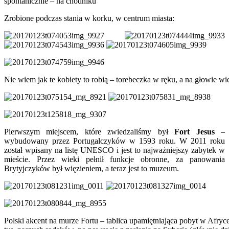
spontanicznie – na chodniku
Zrobione podczas stania w korku, w centrum miasta:
Nie wiem jak te kobiety to robią – torebeczka w ręku, a na głowie 
Pierwszym miejscem, które zwiedzaliśmy był
Fort Jesus
–
wybudowany przez Portugalczyków w 1593 roku. W 2011 roku
został wpisany na listę UNESCO i jest to najważniejszy zabytek w
mieście. Przez wieki pełnił funkcje obronne, za panowania
Brytyjczyków był więzieniem, a teraz jest to muzeum.
Polski akcent na murze Fortu – tablica upamiętniająca pobyt w Afry