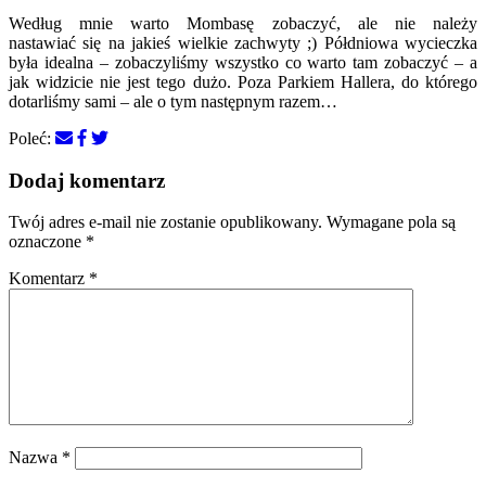
Według mnie warto Mombasę zobaczyć, ale nie należy
nastawiać się na jakieś wielkie zachwyty ;) Półdniowa wycieczka
była idealna – zobaczyliśmy wszystko co warto tam zobaczyć – a
jak widzicie nie jest tego dużo. Poza Parkiem Hallera, do którego
dotarliśmy sami – ale o tym następnym razem…
Poleć:
Dodaj komentarz
Twój adres e-mail nie zostanie opublikowany.
Wymagane pola są
oznaczone
*
Komentarz
*
Nazwa
*