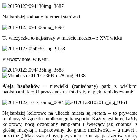
Najbardziej zadbany fragment starówki
Ta wieżyczka to najstarszy w mieście meczet – z XVI wieku
Pierwszy hotel w Kenii
Aleja baobabów
– niewielki (zaniedbany) park z wielkimi
baobabami. Krótki przystanek na fotki z tymi pięknymi drzewami:
Najbardziej kolorowe na ulicach miasta są
matatu
– to prywatne
minibusy służące do publicznego transportu. Każdy jest inny, każdy
kolorowy, nocą ozdobiony lampkami i świecący jak choinka, z
głośną muzyką i napakowany do granic możliwości – a nawet i
poza nie ;) Mają swoje trasy, przystanki i zbierają pasażerów z ulicy