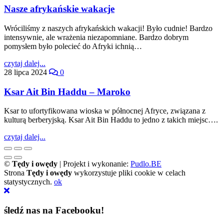
Nasze afrykańskie wakacje
Wróciliśmy z naszych afrykańskich wakacji! Było cudnie! Bardzo
intensywnie, ale wrażenia niezapomniane. Bardzo dobrym
pomysłem było polecieć do Afryki ichnią…
czytaj dalej...
28 lipca 2024
0
Ksar Ait Bin Haddu – Maroko
Ksar to ufortyfikowana wioska w północnej Afryce, związana z
kulturą berberyjską. Ksar Ait Bin Haddu to jedno z takich miejsc….
czytaj dalej...
©
Tędy i owędy
| Projekt i wykonanie:
Pudlo.BE
Strona
Tędy i owędy
wykorzystuje pliki cookie w celach
statystycznych.
ok
śledź nas na Facebooku!