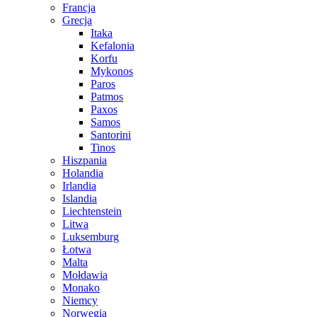
Francja
Grecja
Itaka
Kefalonia
Korfu
Mykonos
Paros
Patmos
Paxos
Samos
Santorini
Tinos
Hiszpania
Holandia
Irlandia
Islandia
Liechtenstein
Litwa
Luksemburg
Łotwa
Malta
Mołdawia
Monako
Niemcy
Norwegia