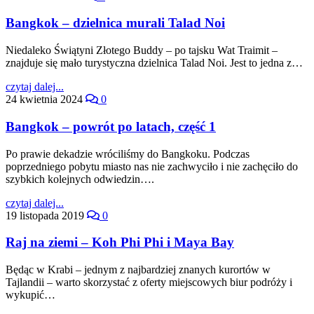
Bangkok – dzielnica murali Talad Noi
Niedaleko Świątyni Złotego Buddy – po tajsku Wat Traimit –
znajduje się mało turystyczna dzielnica Talad Noi. Jest to jedna z…
czytaj dalej...
24 kwietnia 2024
0
Bangkok – powrót po latach, część 1
Po prawie dekadzie wróciliśmy do Bangkoku. Podczas
poprzedniego pobytu miasto nas nie zachwyciło i nie zachęciło do
szybkich kolejnych odwiedzin….
czytaj dalej...
19 listopada 2019
0
Raj na ziemi – Koh Phi Phi i Maya Bay
Będąc w Krabi – jednym z najbardziej znanych kurortów w
Tajlandii – warto skorzystać z oferty miejscowych biur podróży i
wykupić…