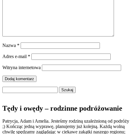
Nazwa
*
Adres e-mail
*
Witryna internetowa
Szukaj:
Tędy i owędy – rodzinne podróżowanie
Patrycja, Adam i Amelia. Jesteśmy rodziną uzależnioną od podróży
;) Kończąc jedną wyprawę, planujemy już kolejną. Każdą wolną
chwilę spędzamy zaglądając w ciekawe zakątki naszego regionu;