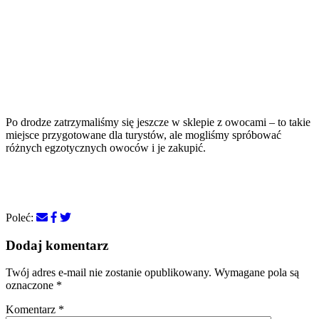
Po drodze zatrzymaliśmy się jeszcze w sklepie z owocami – to takie
miejsce przygotowane dla turystów, ale mogliśmy spróbować
różnych egzotycznych owoców i je zakupić.
Poleć:
Dodaj komentarz
Twój adres e-mail nie zostanie opublikowany.
Wymagane pola są
oznaczone
*
Komentarz
*