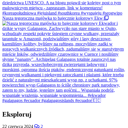
Nasza tegoroczna majówka to bajecznie kolorowy Ekw
Eksploruj
22 czerwca 2024
2