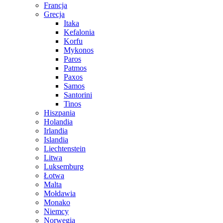
Francja
Grecja
Itaka
Kefalonia
Korfu
Mykonos
Paros
Patmos
Paxos
Samos
Santorini
Tinos
Hiszpania
Holandia
Irlandia
Islandia
Liechtenstein
Litwa
Luksemburg
Łotwa
Malta
Mołdawia
Monako
Niemcy
Norwegia