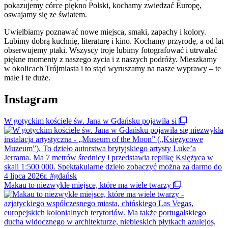
pokazujemy córce piękno Polski, kochamy zwiedzać Europę,
oswajamy się ze światem.
Uwielbiamy poznawać nowe miejsca, smaki, zapachy i kolory.
Lubimy dobrą kuchnię, literaturę i kino. Kochamy przyrodę, a od lat
obserwujemy ptaki. Wszyscy troje lubimy fotografować i utrwalać
piękne momenty z naszego życia i z naszych podróży. Mieszkamy
w okolicach Trójmiasta i to stąd wyruszamy na nasze wyprawy – te
małe i te duże.
Instagram
W gotyckim kościele św. Jana w Gdańsku pojawiła si
Makau to niezwykłe miejsce, które ma wiele twarzy